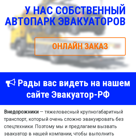
У НАС СОБСТВЕННЫЙ
АВТОПАРК ЭВАКУАТОРОВ
ОНЛАЙН ЗАКАЗ
Рады вас видеть на нашем
сайте Эвакуатор-РФ
Внедорожники
— тяжеловесный крупногабаритный
транспорт, который очень сложно эвакуировать без
спецтехники. Поэтому мы и предлагаем вызвать
эвакуатор в нашей компании, чтобы выполнить