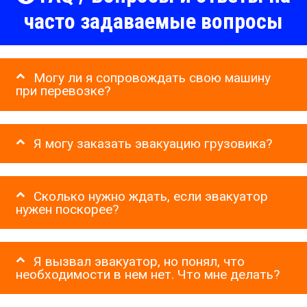
часто задаваемые вопросы
Могу ли я сопровождать свою машину
при перевозке?
Я могу заказать эвакуацию грузовика?
Сколько нужно ждать, если эвакуатор
нужен поскорее?
Я вызвал эвакуатор, но понял, что
необходимости в нем нет. Что мне делать?