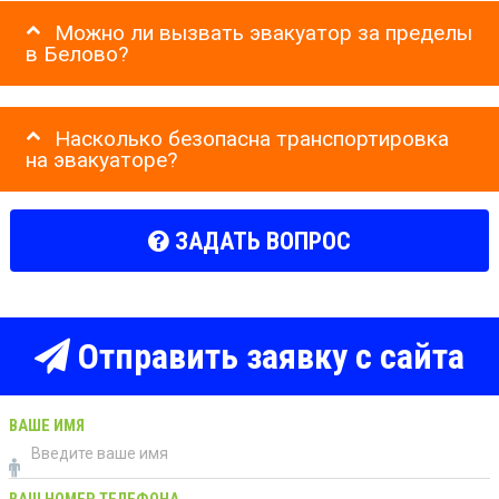
Можно ли вызвать эвакуатор за пределы
в Белово?
Насколько безопасна транспортировка
на эвакуаторе?
ЗАДАТЬ ВОПРОС
Отправить заявку с сайта
ВАШЕ ИМЯ