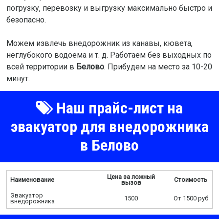
погрузку, перевозку и выгрузку максимально быстро и
безопасно.
Можем извлечь внедорожник из канавы, кювета,
неглубокого водоема и т. д. Работаем без выходных по
всей территории в
Белово
. Прибудем на место за 10-20
минут.
Наш прайс-лист на
эвакуатор для внедорожника
в Белово
Цена за ложный
Наименование
Стоимость
вызов
Эвакуатор
1500
От 1500 руб
внедорожника