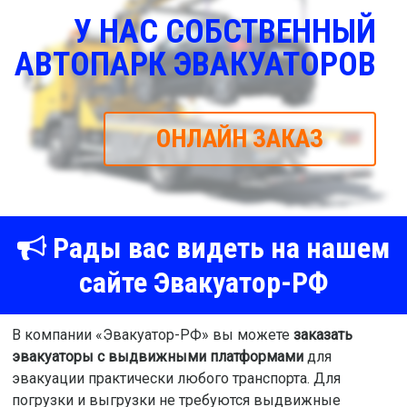
У НАС СОБСТВЕННЫЙ
АВТОПАРК ЭВАКУАТОРОВ
ОНЛАЙН ЗАКАЗ
Рады вас видеть на нашем
сайте Эвакуатор-РФ
В компании «Эвакуатор-РФ» вы можете
заказать
эвакуаторы с выдвижными платформами
для
эвакуации практически любого транспорта. Для
погрузки и выгрузки не требуются выдвижные