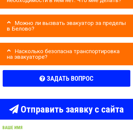
необходимости в нем нет. Что мне делать?
Можно ли вызвать эвакуатор за пределы
в Белово?
Насколько безопасна транспортировка
на эвакуаторе?
ЗАДАТЬ ВОПРОС
Отправить заявку с сайта
ВАШЕ ИМЯ