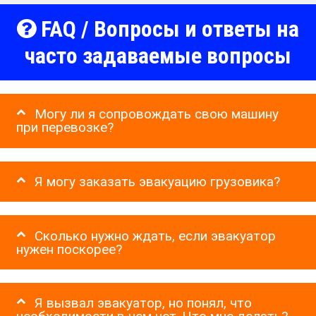
FAQ / Вопросы и ответы на
часто задаваемые вопросы
Могу ли я сопровождать свою машину
при перевозке?
Я могу заказать эвакуацию грузовика?
Сколько нужно ждать, если эвакуатор
нужен поскорее?
Я вызвал эвакуатор, но понял, что