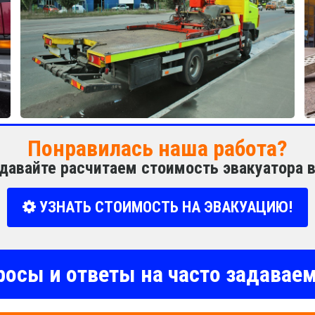
Понравилась наша работа?
давайте расчитаем стоимость эвакуатора 
УЗНАТЬ СТОИМОСТЬ НА ЭВАКУАЦИЮ!
росы и ответы на часто задава