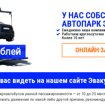
У НАС СОБ
АВТОПАРК 
Ежедневно наша компани
Работаем круглосуточно
более 10 лет
ублей
ОНЛАЙН З
вас видеть на нашем сайте Эвак
роавтобусов разной пассажироемкости — от 10 до 25 мест.
лжать движение по какой-либо другой причине, рекоменд