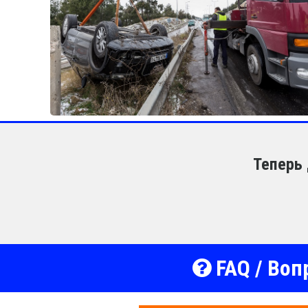
Теперь 
FAQ / Воп