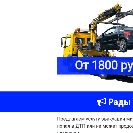
От 1800 р
Рады 
Предлагаем услугу эвакуации мик
попал в ДТП или не может продо