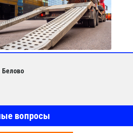
в Белово
емые вопросы