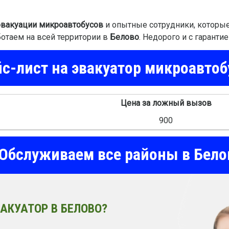
эвакуации микроавтобусов
и опытные сотрудники, которые
ботаем на всей территории в
Белово
. Недорого и с гарантие
с-лист на эвакуатор микроавтоб
Цена за ложный вызов
900
Обслуживаем все районы в Бело
АКУАТОР В БЕЛОВО?