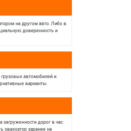
атором на другом авто. Либо в
ециальную доверенность и
и грузовых автомобилей и
ернативные варианты.
а загруженности дорог в час
ь эвакуатор заранее на