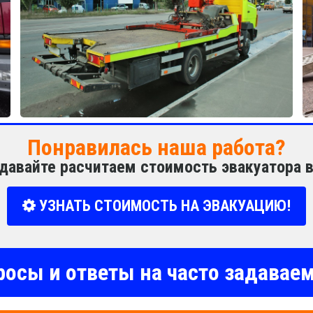
Понравилась наша работа?
давайте расчитаем стоимость эвакуатора 
УЗНАТЬ СТОИМОСТЬ НА ЭВАКУАЦИЮ!
росы и ответы на часто задава