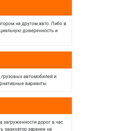
атором на другом авто. Либо в
ециальную доверенность и
и грузовых автомобилей и
ернативные варианты.
а загруженности дорог в час
ь эвакуатор заранее на