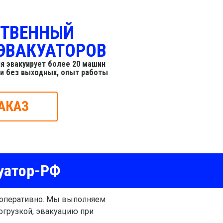
СТВЕННЫЙ
ЭВАКУАТОРОВ
я эвакуирует более 20 машин
 и без выходных, опыт работы
АКАЗ
уатор-РФ
 оперативно. Мы выполняем
погрузкой, эвакуацию при