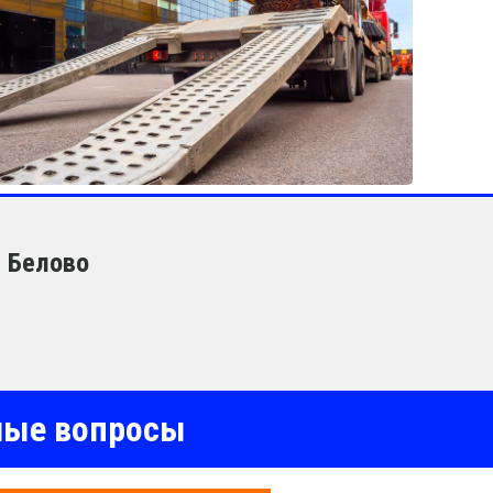
в Белово
емые вопросы