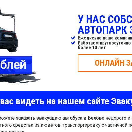
У НАС СОБ
АВТОПАРК 
Ежедневно наша компани
Работаем круглосуточно
более 10 лет
ублей
ОНЛАЙН З
вас видеть на нашем сайте Эвак
 можете
заказать эвакуацию автобуса в Белово
недорого и
тного средства из кюветов, транспортировку с частичной 