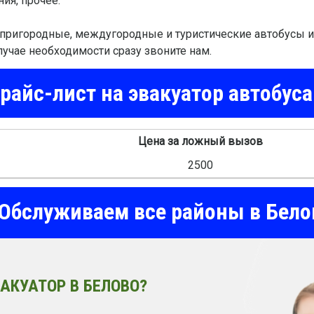
ия, прочее.
пригородные, междугородные и туристические автобусы из
лучае необходимости сразу звоните нам.
айс-лист на эвакуатор автобуса
Цена за ложный вызов
2500
Обслуживаем все районы в Бело
АКУАТОР В БЕЛОВО?