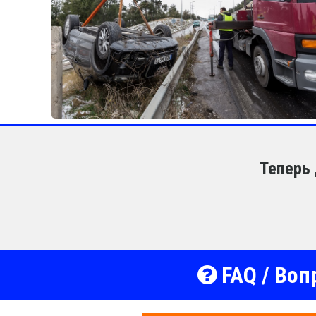
Теперь 
FAQ / Воп