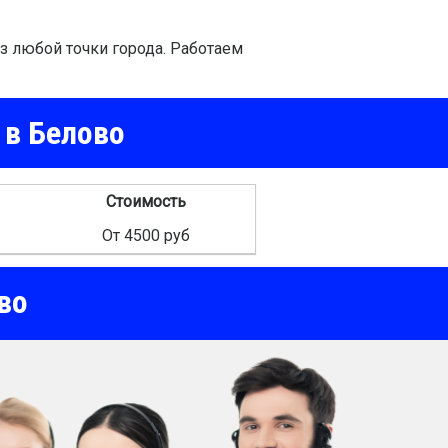
 любой точки города. Работаем
 в Белово
Стоимость
От 4500 руб
во