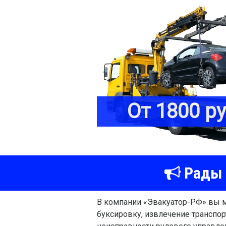
От 1800 р
Рады 
В компании «Эвакуатор-РФ» вы
буксировку, извлечение транспор